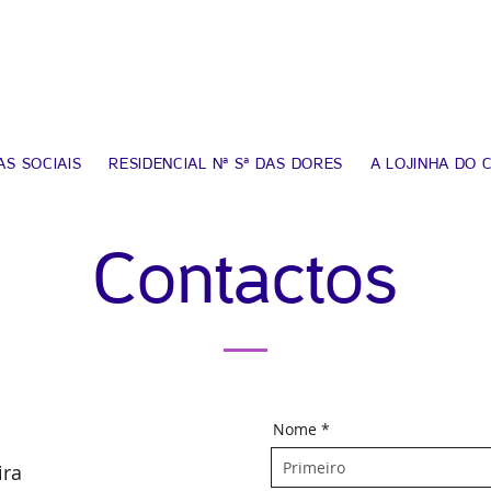
S SOCIAIS
RESIDENCIAL Nª Sª DAS DORES
A LOJINHA DO 
Contactos
Nome
ira