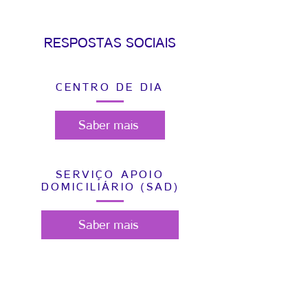
RESPOSTAS SOCIAIS
CENTRO DE DIA
Saber mais
SERVIÇO APOIO
DOMICILIÁRIO
(
SAD)
Saber mais
SOBRE NÓS
O Centro Social Paroquial é uma instituição